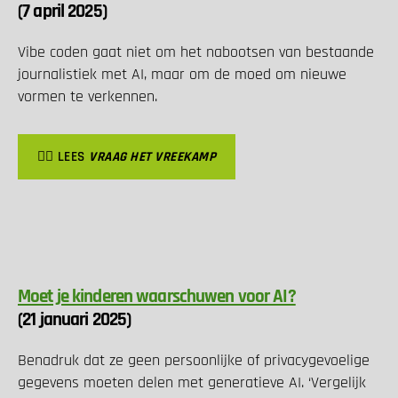
(7 april 2025)
Vibe coden gaat niet om het nabootsen van bestaande
journalistiek met AI, maar om de moed om nieuwe
vormen te verkennen.
👉🏽 LEES
VRAAG HET VREEKAMP
Moet je kinderen waarschuwen voor AI?
(21 januari 2025)
Benadruk dat ze geen persoonlijke of privacygevoelige
gegevens moeten delen met generatieve AI. ‘Vergelijk