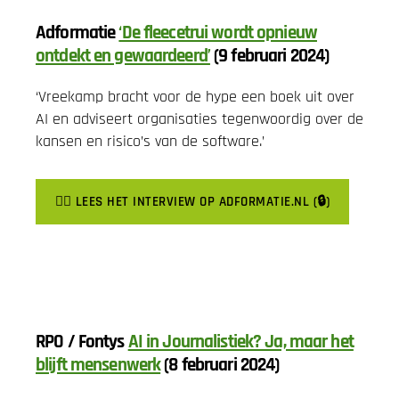
Adformatie
‘De fleecetrui wordt opnieuw
ontdekt en gewaardeerd’
(9 februari 2024)
‘Vreekamp bracht voor de hype een boek uit over
AI en adviseert organisaties tegenwoordig over de
kansen en risico’s van de software.’
👉🏽 LEES HET INTERVIEW OP ADFORMATIE.NL (🔒)
RPO / Fontys
AI in Journalistiek? Ja, maar het
blijft mensenwerk
(8 februari 2024)