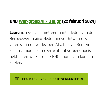
BNO
Werkgroep AI x Design
(
22 februari 2024
)
Laurens
heeft zich met een aantal leden van de
Beroepsvereniging Nederlandse Ontwerpers
verenigd in de werkgroep AI x Design. Samen
zullen zij nadenken over wat ontwerpers nodig
hebben en welke rol de BNO daarin zou kunnen
spelen.
👉🏽 LEES MEER OVER DE BNO-WERKGROEP AI