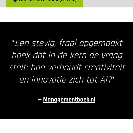
“
Een stevig, fraai opgemaakt
boek dat in de kern de vraag
stelt: hoe verhoudt creativiteit
en innovatie zich tot AI?
”
—
Managementboek.nl