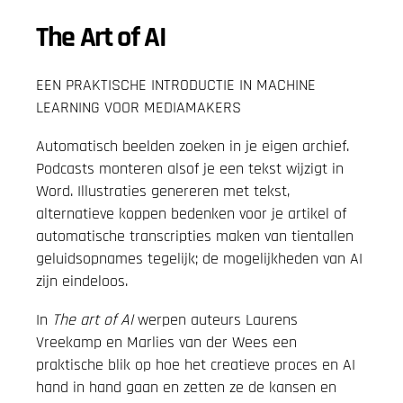
The Art of AI
EEN PRAKTISCHE INTRODUCTIE IN MACHINE
LEARNING VOOR MEDIAMAKERS
Automatisch beelden zoeken in je eigen archief.
Podcasts monteren alsof je een tekst wijzigt in
Word. Illustraties genereren met tekst,
alternatieve koppen bedenken voor je artikel of
automatische transcripties maken van tientallen
geluidsopnames tegelijk; de mogelijkheden van AI
zijn eindeloos.
In
The art of AI
werpen auteurs Laurens
Vreekamp en Marlies van der Wees een
praktische blik op hoe het creatieve proces en AI
hand in hand gaan en zetten ze de kansen en