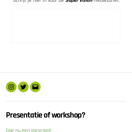
Schrijf je hier in voor de
Super Vision
-nieuwsbrief.
Instagram
Twitter
E-
mail
Presentatie of workshop?
Doe nu een aanvraag!