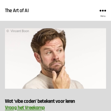
The Art of AI
Menu
Wat ‘vibe coden’ betekent voor leren
Vraag het Vreekamp