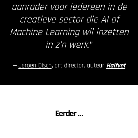
aanrader voor iedereen in de
creatieve sector die AI of
Machine Learning wil inzetten
in z’n werk.
”
—
Jeroen Disch
,
art director, auteur
Halfvet
Eerder …