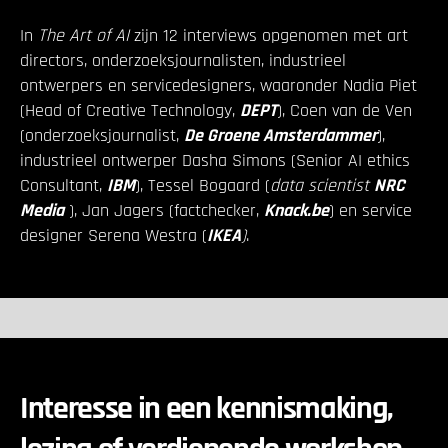
In
The Art of AI
zijn 12 interviews opgenomen met art
directors, onderzoeksjournalisten, industrieel
ontwerpers en servicedesigners, waaronder Nadia Piet
(Head of Creative Technology,
DEPT
), Coen van de Ven
(onderzoeksjournalist,
De Groene Amsterdammer
),
industrieel ontwerper Dasha Simons (Senior AI ethics
Consultant,
IBM
), Tessel Bogaard (
data scientist
NRC
Media
), Jan Jagers (factchecker,
Knack.be
) en service
designer Serena Westra (
IKEA
)
.
Interesse in een kennismaking,