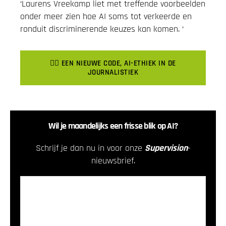
‘Laurens Vreekamp liet met treffende voorbeelden
onder meer zien hoe AI soms tot verkeerde en
ronduit discriminerende keuzes kan komen. ‘
👉🏽 EEN NIEUWE CODE, AI-ETHIEK IN DE
JOURNALISTIEK
Wil je maandelijks een frisse blik op AI?
Schrijf je dan nu in voor onze
Supervision
-
nieuwsbrief.