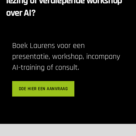
lezing of verdiepende workshop
over AI?
Boek Laurens voor een
presentatie, workshop, incompany
AI-training of consult.
DOE HIER EEN AANVRAAG